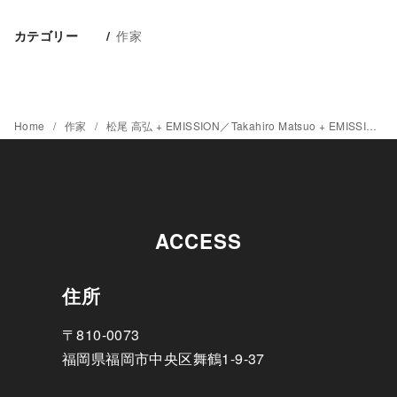
作家
カテゴリー
Home
作家
松尾 高弘 + EMISSION／Takahiro Matsuo + EMISSION
ACCESS
住所
〒810-0073
福岡県福岡市中央区舞鶴1-9-37