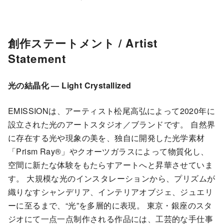
創作ステートメント /
Artist
Statement
光の結晶化 — Light Crystallized
EMISSIONは、アーティスト松尾高弘によって2020年に
設立された光のアートスタジオ／ブランドです。 自然界
に存在する光や現象の美を、独自に開発した光学素材
「Prism Ray®」やクオーツガラスによって物質化し、
空間に新たな体験をもたらすアートへと昇華させていま
す。 大規模な光のインスタレーションから、プリズムが
織りなすシャンデリア、インテリアオブジェ、ジュエリ
ーに至るまで、“光”を多層的に表現。 東京・銀座のスタ
ジオにて一点一点制作される作品には、工芸的な手仕事