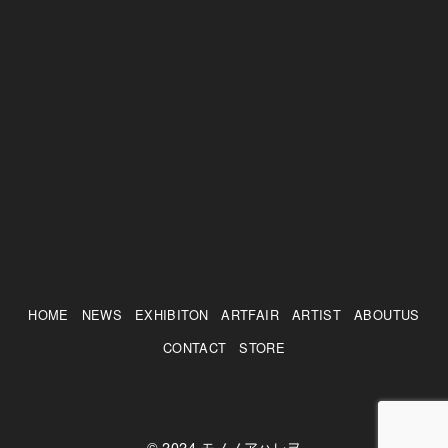
HOME
NEWS
EXHIBITON
ARTFAIR
ARTIST
ABOUTUS
CONTACT
STORE
© 2024
モノノアハレヲ