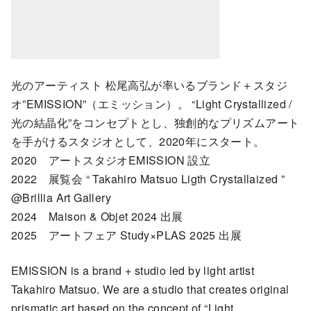
光のアーティスト 松尾高弘が率いるブランド＋スタジ
オ”EMISSION”（エミッション）。 “Light Crystallized /
光の結晶化”をコンセプトとし、独創的なプリズムアート
を手がけるスタジオとして、2020年にスタート。
2020 アートスタジオEMISSION 設立
2022 展覧会 “ Takahiro Matsuo Ligth Crystallaized ”
@Brillia Art Gallery
2024 Maison & Objet 2024 出展
2025 アートフェア Study×PLAS 2025 出展
EMISSION is a brand + studio led by light artist
Takahiro Matsuo. We are a studio that creates original
prismatic art based on the concept of “Light