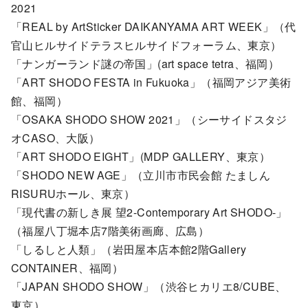
2021
「REAL by ArtSticker DAIKANYAMA ART WEEK」（代
官山ヒルサイドテラスヒルサイドフォーラム、東京）
「ナンガーランド謎の帝国」(art space tetra、福岡）
「ART SHODO FESTA in Fukuoka」（福岡アジア美術
館、福岡）
「OSAKA SHODO SHOW 2021」（シーサイドスタジ
オCASO、大阪）
「ART SHODO EIGHT」(MDP GALLERY、東京）
「SHODO NEW AGE」（立川市市民会館 たましん
RISURUホール、東京）
「現代書の新しき展 望2-Contemporary Art SHODO-」
（福屋八丁堀本店7階美術画廊、広島）
「しるしと人類」（岩田屋本店本館2階Gallery
CONTAINER、福岡）
「JAPAN SHODO SHOW」（渋谷ヒカリエ8/CUBE、
東京）