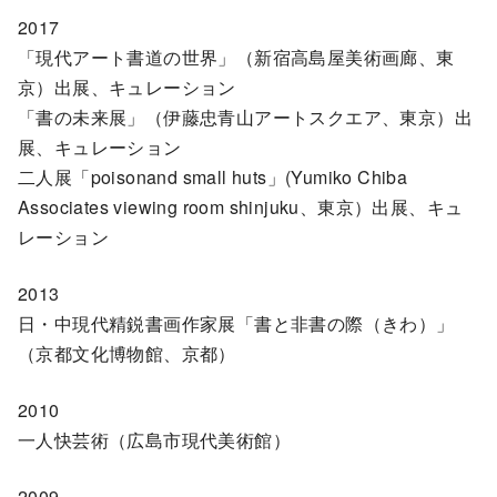
2017
「現代アート書道の世界」（新宿高島屋美術画廊、東
京）出展、キュレーション
「書の未来展」（伊藤忠青山アートスクエア、東京）出
展、キュレーション
二人展「poisonand small huts」(Yumiko Chiba
Associates viewing room shinjuku、東京）出展、キュ
レーション
2013
日・中現代精鋭書画作家展「書と非書の際（きわ）」
（京都文化博物館、京都）
2010
一人快芸術（広島市現代美術館）
2009～