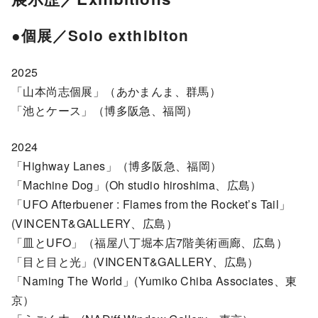
●個展／Solo exthibiton
2025
「山本尚志個展」（あかまんま、群馬）
「池とケース」（博多阪急、福岡）
2024
「Highway Lanes」（博多阪急、福岡）
「Machine Dog」(Oh studio hiroshima、広島）
「UFO Afterbuener : Flames from the Rocket’s Tail」
(VINCENT&GALLERY、広島）
「皿とUFO」（福屋八丁堀本店7階美術画廊、広島）
「目と目と光」(VINCENT&GALLERY、広島）
「Naming The World」(Yumiko Chiba Associates、東
京）