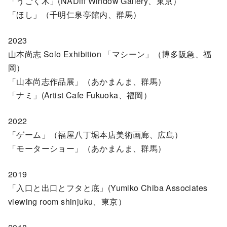
「うごく木」(NADiff Window Gallery、東京）
「ほし」（千明仁泉亭館内、群馬）
2023
山本尚志 Solo Exhibition 「マシーン」（博多阪急、福
岡）
「山本尚志作品展」（あかまんま、群馬）
「ナミ」(Artist Cafe Fukuoka、福岡）
2022
「ゲーム」（福屋八丁堀本店美術画廊、広島）
「モーターショー」（あかまんま、群馬）
2019
「入口と出口とフタと底」(Yumiko Chiba Associates
viewing room shinjuku、東京）