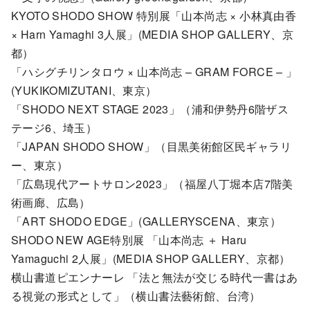
KYOTO SHODO SHOW 特別展「山本尚志 × 小林真由香
× Harn Yamaghi 3人展」(MEDIA SHOP GALLERY、京
都）
「ハシグチリンタロウ × 山本尚志 – GRAM FORCE – 」
(YUKIKOMIZUTANI、東京）
「SHODO NEXT STAGE 2023」（浦和伊勢丹6階ザス
テージ6、埼玉）
「JAPAN SHODO SHOW」（目黒美術館区民ギャラリ
ー、東京）
「広島現代アートサロン2023」（福屋八丁堀本店7階美
術画廊、広島）
「ART SHODO EDGE」(GALLERYSCENA、東京）
SHODO NEW AGE特別展 「山本尚志 ＋ Haru
Yamaguchi 2人展」(MEDIA SHOP GALLERY、京都）
横山書道ピエンナーレ 「法と無法が交じる時代一書はあ
る視覚の形式として」（横山書法藝術館、台湾）