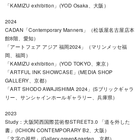
「KAMIZU exhibition」(YOD Osaka、大阪）
2024
CADAN「Contemporary Manners」（松坂屋名古屋店本
館8階、愛知）
「アートフェア アジア 福岡2024」（マリンメッセ福
岡、福岡）
「KAMIZU exhibition」(YOD TOKYO、東京）
「ARTFUL INK SHOWCASE」(MEDIA SHOP
GALLERY、京都）
「ART SHODO AWAJISHIMA 2024」(Sブリックギャラ
リー、サンシャインホールギャラリー、兵庫県）
2023
Study：大阪関西国際芸術祭STREET3.0 「道を外した
書」(ICHION CONTEMPORARY B2、大阪）
「文字の視想」(Gallery green&garden、京都）