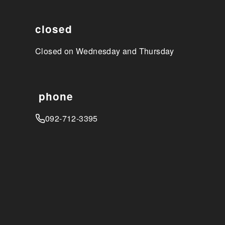
closed
Closed on Wednesday and Thursday
phone
092-712-3395