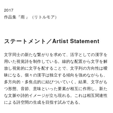
2017
作品集『雨 』（リトルモア）
ステートメント／
Artist Statement
文字同士の新たな繋がりを求めて、活字としての漢字を
用いた視覚詩を制作している。線的な配置から文字を解
放し視覚的に文字を配することで、文字列の方向性は曖
昧になる。個々の漢字は独立する傾向を強めながらも、
多方向的・多焦点的に結びついていく。結果、文字がも
つ形態、音節、意味といった要素が相互に作用し、新た
な文脈や詩的イメージが立ち現れる。これは相互関連性
による詩空間の生成を目指す試みである。