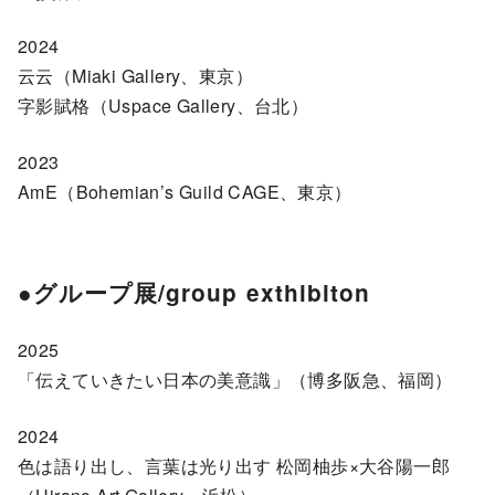
2024
云云（Miaki Gallery、東京）
字影賦格（Uspace Gallery、台北）
2023
AmE（Bohemian’s Guild CAGE、東京）
●グループ展/group exthibiton
2025
「伝えていきたい日本の美意識」（博多阪急、福岡）
2024
色は語り出し、言葉は光り出す 松岡柚歩×大谷陽一郎