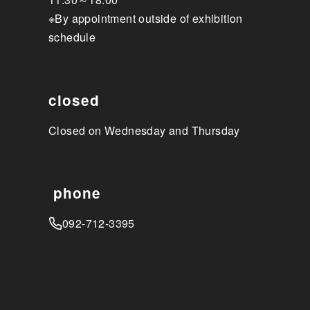
※By appointment outside of exhibition
schedule
closed
Closed on Wednesday and Thursday
phone
092-712-3395