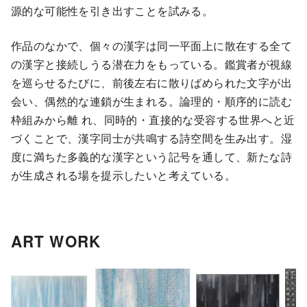
源的な可能性を引き出すことを試みる。
作品のなかで、個々の漢字は同一平面上に散在する全て
の漢字と接続しうる潜在力をもっている。鑑賞者が視線
を巡らせるたびに、前後左右に散りばめられた文字が出
会い、偶然的な連鎖が生まれる。論理的・順序的に読む
枠組みから離 れ、同時的・直接的な受容する世界へと近
づくことで、漢字同士が共鳴する詩空間を生み出す。湿
度に満ちた多義的な漢字という記号を通して、新たな詩
が生成される場を提示したいと考えている。
ART WORK