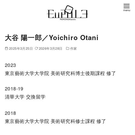
コ
ン
テ
ン
大谷 陽一郎／Yoichiro Otani
ツ
へ
2025年3月25日
2026年3月28日
作家
移
動
2023
東京藝術大学大学院 美術研究科博士後期課程 修了
2018-19
清華大学 交換留学
2018
東京藝術大学大学院 美術研究科修士課程 修了